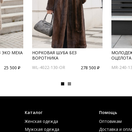
 ЭКО МЕХА
НОРКОВАЯ ШУБА БЕЗ
МОЛОДЕЖ
ВОРОТНИКА
ОЦЕЛОТА
WL-4022-130-OR
MR-240-1
25 500 ₽
278 500 ₽
Каталог
Помощь
Женская одежда
Оптовикам
Мужская одежда
Доставка и опл