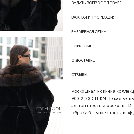
ЗАДАТЬ ВОПРОС О ТОВАРЕ
ВАЖНАЯ ИНФОРМАЦИЯ
РАЗМЕРНАЯ СЕТКА
ОПИСАНИЕ
О ДОСТАВКЕ
ОТЗЫВЫ
Роскошная новинка коллекц
900-2-80-CH-KN. Такая вещ
элегантность и роскошь. И
образу безупречность и эф
ощущение уюта, а капюшон 
элементом декора.