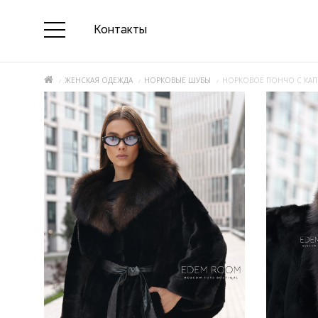
Контакты
ЖЕНСКАЯ ОДЕЖДА
НОРКОВЫЕ ШУБЫ
НОРКОВОЕ ПОНЧО С КА