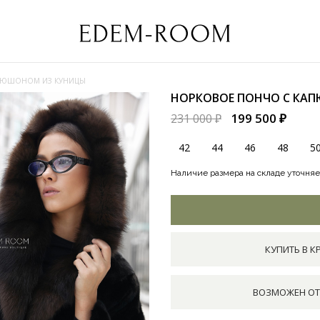
ПЮШОНОМ ИЗ КУНИЦЫ
НОРКОВОЕ ПОНЧО С КА
199 500 ₽
231 000 ₽
42
44
46
48
5
Наличие размера на складе уточняе
КУПИТЬ В К
ВОЗМОЖЕН ОТ