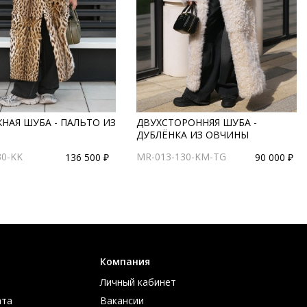
НАЯ ШУБА - ПАЛЬТО ИЗ
ДВУХСТОРОННЯЯ ШУБА -
ДУБЛЁНКА ИЗ ОВЧИНЫ
30-KK
MR-013-130-KM-TG
136 500 ₽
90 000 ₽
Компания
Личный кабинет
ата
Вакансии