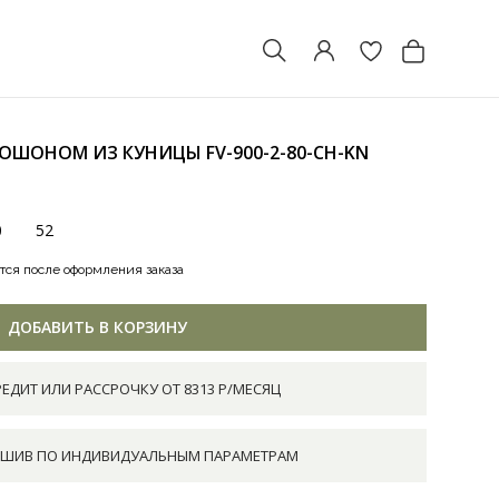
ПЮШОНОМ ИЗ КУНИЦЫ
FV-900-2-80-CH-KN
0
52
тся после оформления заказа
ДОБАВИТЬ В КОРЗИНУ
РЕДИТ ИЛИ РАССРОЧКУ ОТ 8313 Р/МЕСЯЦ
ШИВ ПО ИНДИВИДУАЛЬНЫМ ПАРАМЕТРАМ