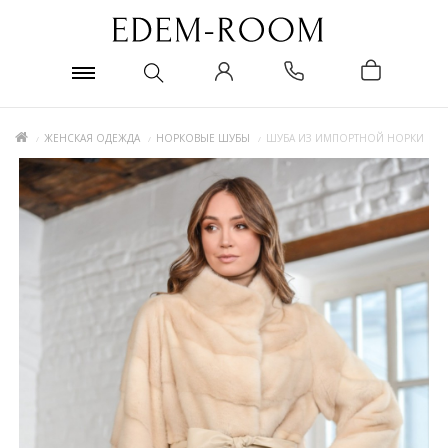
ЖЕНСКАЯ ОДЕЖДА
НОРКОВЫЕ ШУБЫ
ШУБА ИЗ ИМПОРТНОЙ НОРКИ