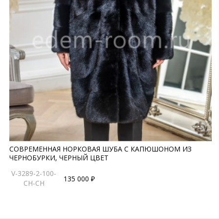
СОВРЕМЕННАЯ НОРКОВАЯ ШУБА С КАПЮШОНОМ ИЗ
ЧЕРНОБУРКИ, ЧЕРНЫЙ ЦВЕТ
V-3289-2-100-
135 000 ₽
CH-CH