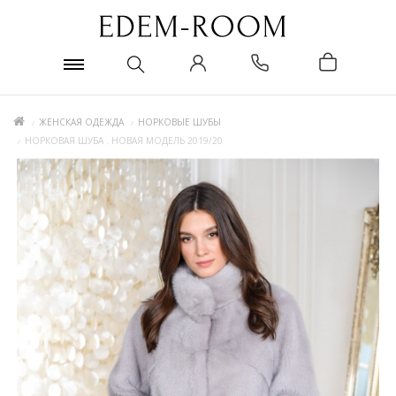
ЖЕНСКАЯ ОДЕЖДА
НОРКОВЫЕ ШУБЫ
НОРКОВАЯ ШУБА . НОВАЯ МОДЕЛЬ 2019/20