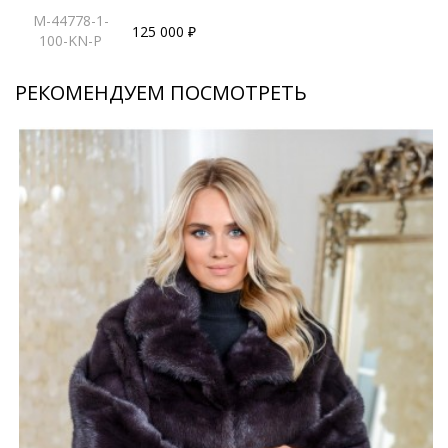
M-44778-1-
125 000 ₽
100-KN-P
РЕКОМЕНДУЕМ ПОСМОТРЕТЬ