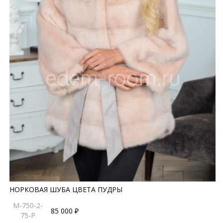
НОРКОВАЯ ШУБА ЦВЕТА ПУДРЫ
M-750-2-
85 000 ₽
75-P