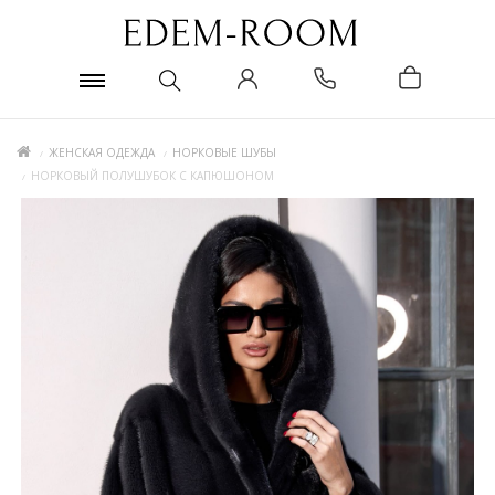
ЖЕНСКАЯ ОДЕЖДА
НОРКОВЫЕ ШУБЫ
НОРКОВЫЙ ПОЛУШУБОК С КАПЮШОНОМ