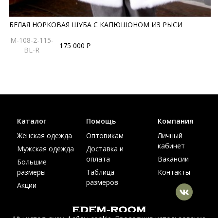
БЕЛАЯ НОРКОВАЯ ШУБА С КАПЮШОНОМ ИЗ РЫСИ
M-108-2-115-
175 000 ₽
BL-R
Каталог
Помощь
Компания
Женская одежда
Оптовикам
Личный
кабинет
Мужская одежда
Доставка и
оплата
Вакансии
Большие
размеры
Таблица
Контакты
размеров
Акции