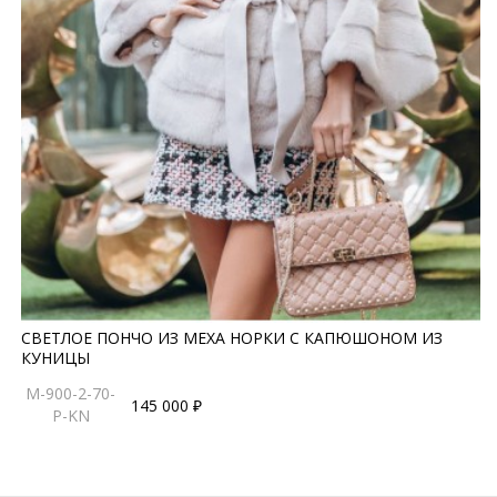
СВЕТЛОЕ ПОНЧО ИЗ МЕХА НОРКИ С КАПЮШОНОМ ИЗ
КУНИЦЫ
M-900-2-70-
145 000 ₽
P-KN