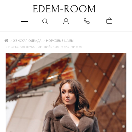
ЖЕНСКАЯ ОДЕЖДА
НОРКОВЫЕ ШУБЫ
НОРКОВАЯ ШУБА С АНГЛИЙСКИМ ВОРОТНИКОМ