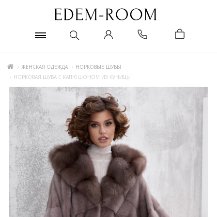
ЖЕНСКАЯ ОДЕЖДА
НОРКОВЫЕ ШУБЫ
НОРКОВАЯ ШУБА С КАПЮШОНОМ ИЗ КУНИЦЫ