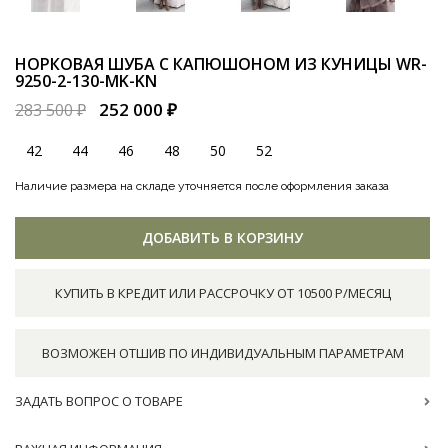
НОРКОВАЯ ШУБА С КАПЮШОНОМ ИЗ КУНИЦЫ
WR-
9250-2-130-MK-KN
252 000 ₽
283 500 ₽
42
44
46
48
50
52
Наличие размера на складе уточняется после оформления заказа
ДОБАВИТЬ В КОРЗИНУ
КУПИТЬ В КРЕДИТ ИЛИ РАССРОЧКУ ОТ 10500 Р/МЕСЯЦ
ВОЗМОЖЕН ОТШИВ ПО ИНДИВИДУАЛЬНЫМ ПАРАМЕТРАМ
ЗАДАТЬ ВОПРОС О ТОВАРЕ