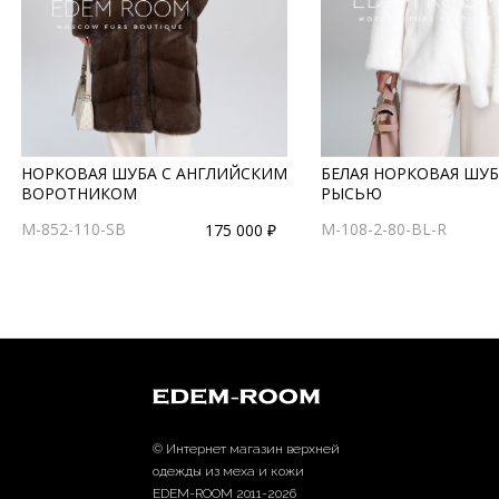
НОРКОВАЯ ШУБА С АНГЛИЙСКИМ
БЕЛАЯ НОРКОВАЯ ШУБ
ВОРОТНИКОМ
РЫСЬЮ
M-852-110-SB
M-108-2-80-BL-R
175 000 ₽
© Интернет магазин верхней
одежды из меха и кожи
EDEM-ROOM 2011-2026