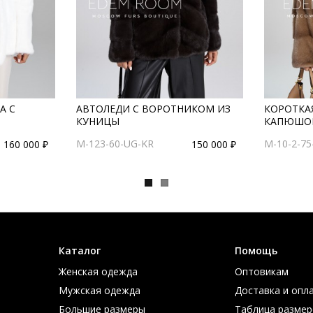
А С
АВТОЛЕДИ С ВОРОТНИКОМ ИЗ
КОРОТКА
КУНИЦЫ
КАПЮШО
M-123-60-UG-KR
M-10-2-75
160 000 ₽
150 000 ₽
Каталог
Помощь
Женская одежда
Оптовикам
Мужская одежда
Доставка и опл
Большие размеры
Таблица размер