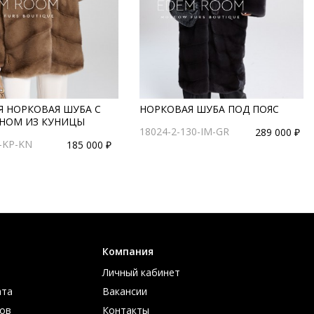
Я НОРКОВАЯ ШУБА С
НОРКОВАЯ ШУБА ПОД ПОЯС
НОМ ИЗ КУНИЦЫ
18024-2-130-IM-GR
289 000 ₽
-KP-KN
185 000 ₽
Компания
Личный кабинет
ата
Вакансии
ов
Контакты