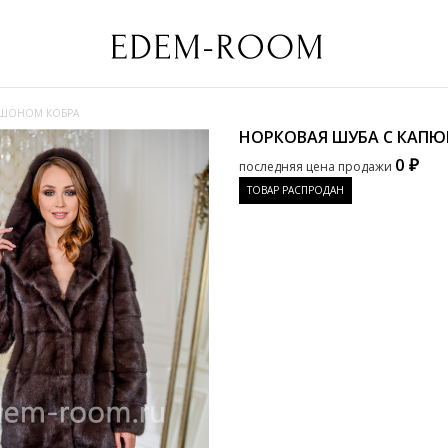
ЮШОНОМ КОБРА
НОРКОВАЯ ШУБА С КАП
0 ₽
последняя цена продажи
ТОВАР РАСПРОДАН