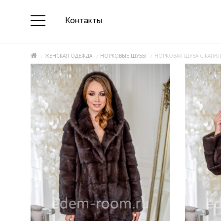
Контакты
ЖЕНСКАЯ ОДЕЖДА
НОРКОВЫЕ ШУБЫ
НОРКОВАЯ ШУБА С КАП