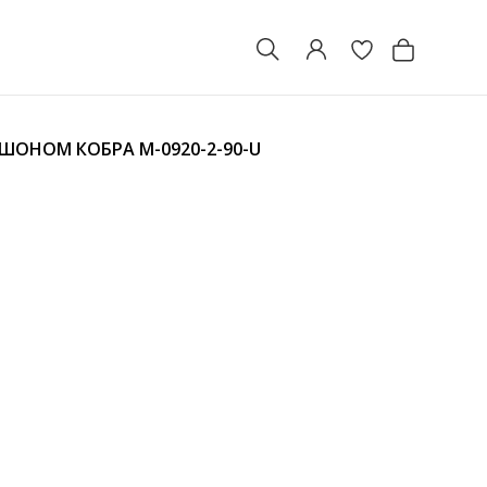
ЮШОНОМ КОБРА
M-0920-2-90-U