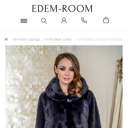
ЖЕНСКАЯ ОДЕЖДА
НОРКОВЫЕ ШУБЫ
НОРКОВАЯ ШУБА ДЛЯ ЖЕНЩИН