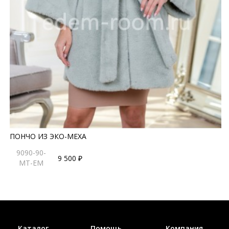
ПОНЧО ИЗ ЭКО-МЕХА
9090-90-
9 500 ₽
MT-EM
Каталог
Помощь
Компания