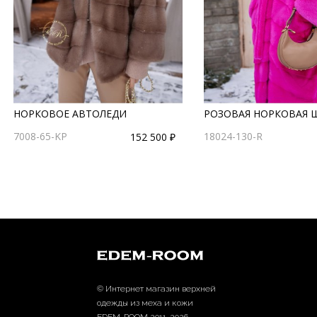
НОРКОВОЕ АВТОЛЕДИ
РОЗОВАЯ НОРКОВАЯ 
7008-65-KP
18024-130-R
152 500 ₽
© Интернет магазин верхней
одежды из меха и кожи
EDEM-ROOM 2011-2026