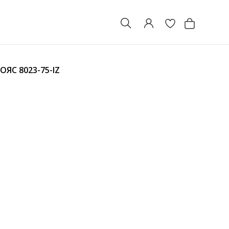
ПОЯС
8023-75-IZ