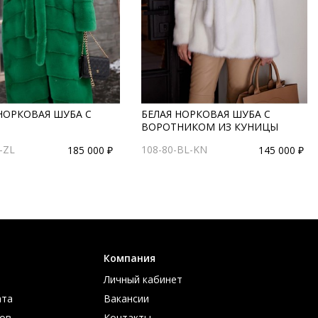
НОРКОВАЯ ШУБА С
БЕЛАЯ НОРКОВАЯ ШУБА С
ВОРОТНИКОМ ИЗ КУНИЦЫ
-ZL
108-80-BL-KN
185 000 ₽
145 000 ₽
Компания
Личный кабинет
ата
Вакансии
ов
Контакты