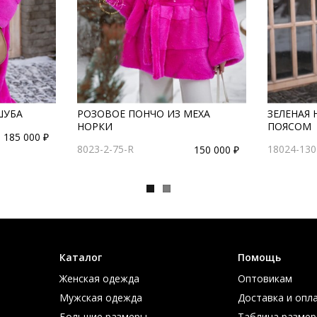
ШУБА
РОЗОВОЕ ПОНЧО ИЗ МЕХА
ЗЕЛЕНАЯ 
НОРКИ
ПОЯСОМ
185 000 ₽
8023-2-75-R
18024-130
150 000 ₽
Каталог
Помощь
Женская одежда
Оптовикам
Мужская одежда
Доставка и опл
Большие размеры
Таблица размер