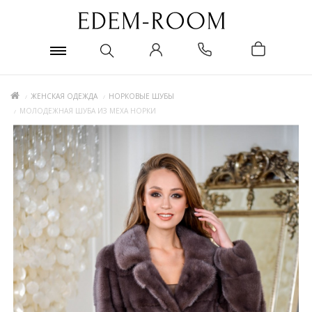
ЖЕНСКАЯ ОДЕЖДА
НОРКОВЫЕ ШУБЫ
МОЛОДЕЖНАЯ ШУБА ИЗ МЕХА НОРКИ