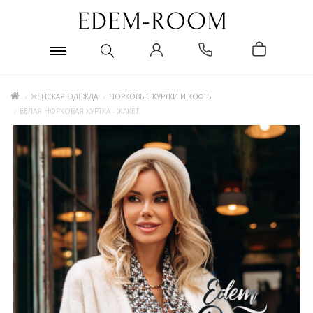
ЖЕНСКАЯ ОДЕЖДА
НОРКОВЫЕ КУРТКИ И КОФТЫ
БЕЛАЯ НОРКОВАЯ КУРТКА - ЖАКЕТ