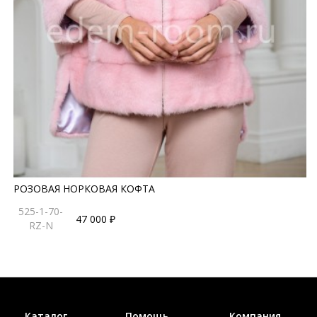
РОЗОВАЯ НОРКОВАЯ КОФТА
525-1-70-
47 000 ₽
RZ-N
Каталог
Помощь
Компания