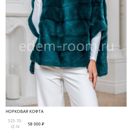
НОРКОВАЯ КОФТА
525-70-
58 000 ₽
IZ-N