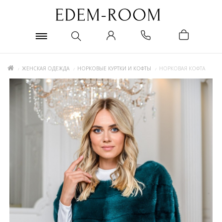
ЖЕНСКАЯ ОДЕЖДА
НОРКОВЫЕ КУРТКИ И КОФТЫ
НОРКОВАЯ КОФТА