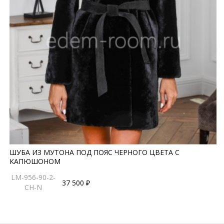
ШУБА ИЗ МУТОНА ПОД ПОЯС ЧЕРНОГО ЦВЕТА С
КАПЮШОНОМ
LM-956-90-2-
37 500 ₽
CH-N