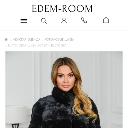
ЖЕНСКАЯ ОДЕЖДА
МУТОНОВЫЕ ШУБЫ
МУТОНОВАЯ ШУБА -ВОРОТНИК СТОЙКА