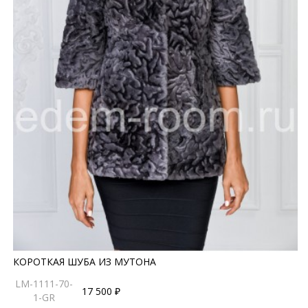
КОРОТКАЯ ШУБА ИЗ МУТОНА
LM-1111-70-
17 500 ₽
1-GR