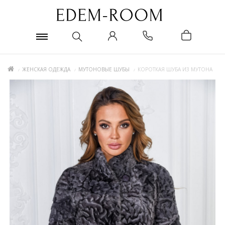
ЖЕНСКАЯ ОДЕЖДА
МУТОНОВЫЕ ШУБЫ
КОРОТКАЯ ШУБА ИЗ МУТОНА