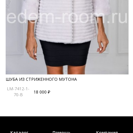
ШУБА ИЗ СТРИЖЕННОГО МУТОНА
LM-7412-1-
18 000 ₽
70-B
Каталог
Помощь
Компания