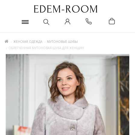
ЖЕНСКАЯ ОДЕЖДА
МУТОНОВЫЕ ШУБЫ
ОБЛЕГЧЁННАЯ МУТОНОВАЯ ШУБА ДЛЯ ЖЕНЩИН