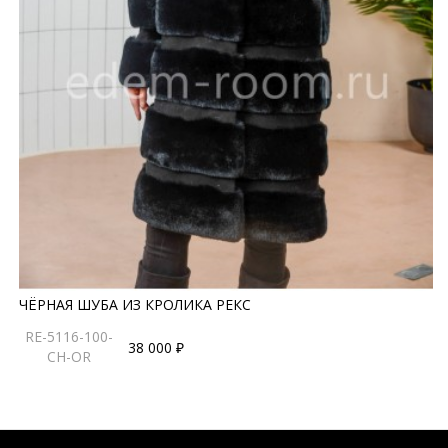
ЧЁРНАЯ ШУБА ИЗ КРОЛИКА РЕКС
RE-5116-100-
38 000 ₽
CH-OR