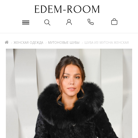
ЖЕНСКАЯ ОДЕЖДА
МУТОНОВЫЕ ШУБЫ
ШУБА ИЗ МУТОНА ЖЕНСКАЯ