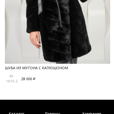
ШУБА ИЗ МУТОНА С КАПЮШОНОМ
M-
28 000 ₽
1610-2
Каталог
Помощь
Компания