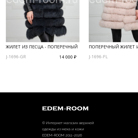
ЖИЛЕТ ИЗ ПЕСЦА - ПОПЕРЕЧНЫЙ
ПОПЕРЕЧНЫЙ ЖИЛЕТ 
J-1696-GR
J-1696-FL
14 000 ₽
© Интернет магазин верхней
одежды из меха и кожи
EDEM-ROOM 2011-2026