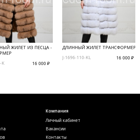
ЫЙ ЖИЛЕТ ИЗ ПЕСЦА -
ДЛИННЫЙ ЖИЛЕТ ТРАНСФОРМЕР
РМЕР
J-1696-110-KL
16 000 ₽
-K
16 000 ₽
Компания
Личный кабинет
ата
Вакансии
ов
Контакты