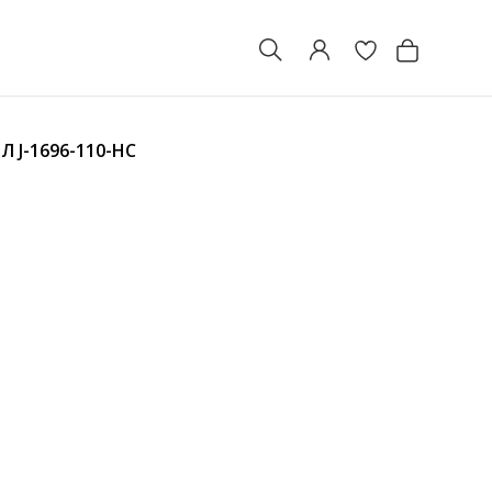
ОЛ
J-1696-110-HC