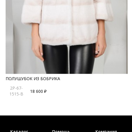
ПОЛУШУБОК ИЗ БОБРИКА
2P-67-
18 600 ₽
1515-B
Каталог
Помощь
Компания