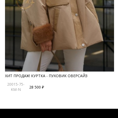
ХИТ ПРОДАЖ! КУРТКА - ПУХОВИК ОВЕРСАЙЗ
20015-75-
28 500 ₽
KM-N