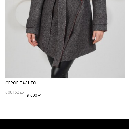
СЕРОЕ ПАЛЬТО
60815225
9 600 ₽