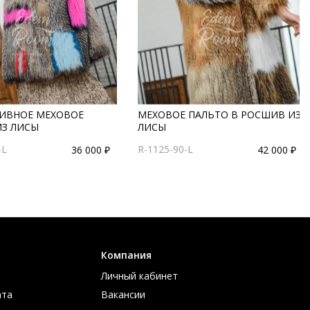
ИВНОЕ МЕХОВОЕ
МЕХОВОЕ ПАЛЬТО В РОСШИВ ИЗ
ИЗ ЛИСЫ
ЛИСЫ
-L
R-1125-90-L
36 000 ₽
42 000 ₽
Компания
Личный кабинет
ата
Вакансии