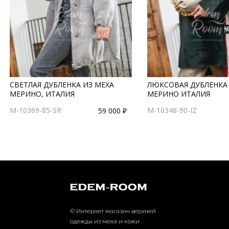
СВЕТЛАЯ ДУБЛЕНКА ИЗ МЕХА
ЛЮКСОВАЯ ДУБЛЕНКА 
МЕРИНО, ИТАЛИЯ
МЕРИНО ИТАЛИЯ
M-10369-85-SR
M-10348-90-IZ
59 000 ₽
© Интернет магазин верхней
одежды из меха и кожи