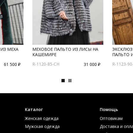
ИЗ МЕХА
МЕХОВОЕ ПАЛЬТО ИЗ ЛИСЫ НА
ЭКСКЛЮЗ
КАШЕМИРЕ
ПАЛЬТО 
R-1120-85-CH
R-1123-90
61 500 ₽
31 000 ₽
Каталог
Помощь
Женская одежда
Оптовикам
Мужская одежда
Доставка и опл