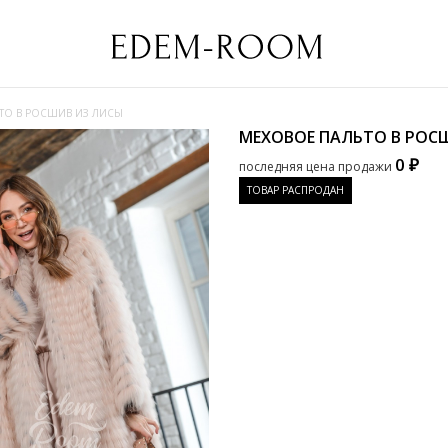
ТО В РОСШИВ ИЗ ЛИСЫ
МЕХОВОЕ ПАЛЬТО В РОС
0 ₽
последняя цена продажи
ТОВАР РАСПРОДАН