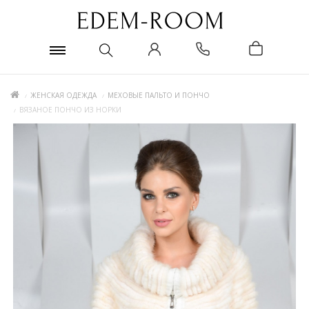
ЖЕНСКАЯ ОДЕЖДА
МЕХОВЫЕ ПАЛЬТО И ПОНЧО
ВЯЗАНОЕ ПОНЧО ИЗ НОРКИ