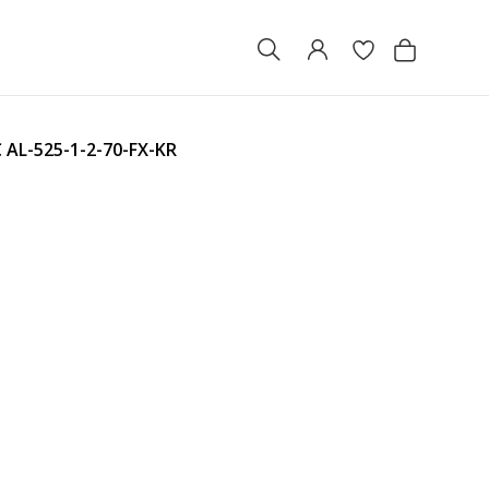
С
AL-525-1-2-70-FX-KR