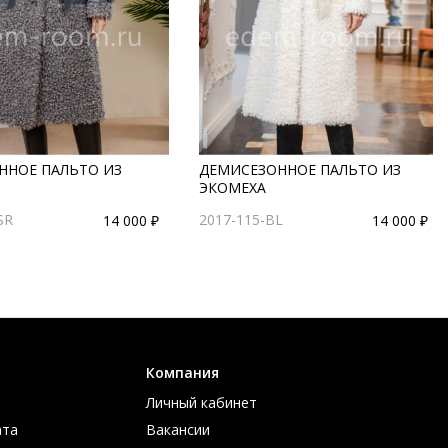
ННОЕ ПАЛЬТО ИЗ
ДЕМИСЕЗОННОЕ ПАЛЬТО ИЗ
ЭКОМЕХА
SR
2017-115-BL
14 000 ₽
14 000 ₽
Компания
Личный кабинет
ата
Вакансии