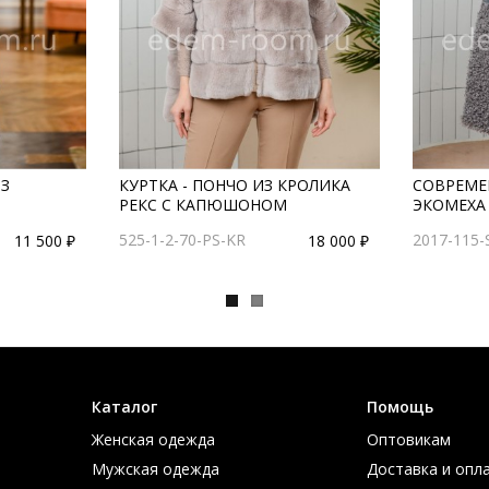
ИЗ
КУРТКА - ПОНЧО ИЗ КРОЛИКА
СОВРЕМЕ
РЕКС С КАПЮШОНОМ
ЭКОМЕХА
525-1-2-70-PS-KR
2017-115-
11 500 ₽
18 000 ₽
Каталог
Помощь
Женская одежда
Оптовикам
Мужская одежда
Доставка и опл