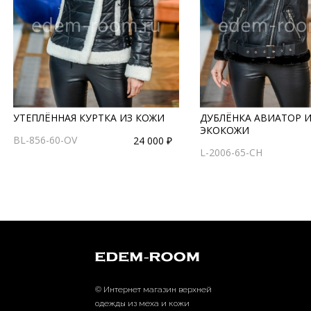
УТЕПЛЁННАЯ КУРТКА ИЗ КОЖИ
ДУБЛЁНКА АВИАТОР 
ЭКОКОЖИ
BL-856-60-OV
24 000 ₽
L-2006-65-CH
© Интернет магазин верхней
одежды из меха и кожи