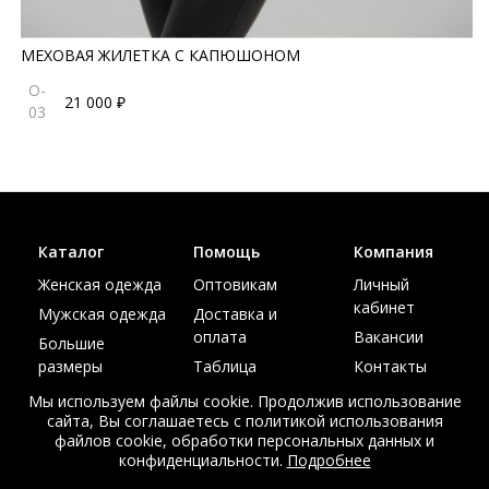
МЕХОВАЯ ЖИЛЕТКА С КАПЮШОНОМ
O-
21 000 ₽
03
Каталог
Помощь
Компания
Женская одежда
Оптовикам
Личный
кабинет
Мужская одежда
Доставка и
оплата
Вакансии
Большие
размеры
Таблица
Контакты
размеров
Акции
Мы используем файлы cookie. Продолжив использование
сайта, Вы соглашаетесь с политикой использования
файлов cookie, обработки персональных данных и
конфиденциальности.
Подробнее