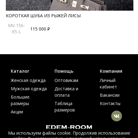
КОРОТКАЯ ШУБА ИЗ РЫЖЕЙ ЛИСЫ
MV-156-
115 000 ₽
65-L
Каталог
Помощь
Компания
Женская одежда
Оптовикам
Личный
кабинет
Мужская одежда
Доставка и
оплата
Вакансии
Большие
размеры
Таблица
Контакты
размеров
Акции
Мы используем файлы cookie. Продолжив использование