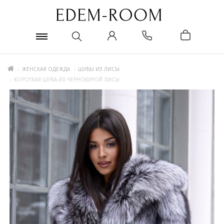
ЖЕНСКАЯ ОДЕЖДА
ШУБЫ ИЗ ЛИСЫ
КОРОТКАЯ ШУБА ИЗ ЧЕРНОБУРОЙ ЛИСЫ