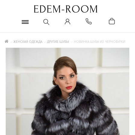
ЖЕНСКАЯ ОДЕЖДА
ДРУГИЕ ШУБЫ
НОВИНКА.ШУБА ИЗ ЧЕРНОБУРКИ