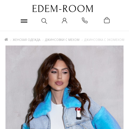
ЖЕНСКАЯ ОДЕЖДА
ДЖИНСОВКИ С МЕХОМ
ДЖИНСОВКА С ЭКОМЕХОМ