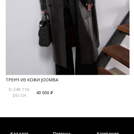
ТРЕНЧ ИЗ КОЖИ JOOMBA
D-248-110-
40 000 ₽
DG-CH
Каталог
Помощь
Компания