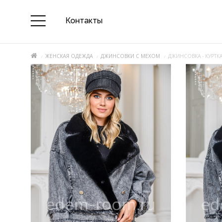
Контакты
ЖЕНСКАЯ ОДЕЖДА
ДЖИНСОВКИ С МЕХОМ
ДЖИНСОВКА - КУРТ