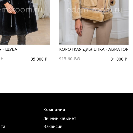
 - ШУБА
КОРОТКАЯ ДУБЛЁНКА - АВИАТОР
CH
915-60-BG
35 000 ₽
31 000 ₽
Компания
Личный кабинет
ата
Вакансии