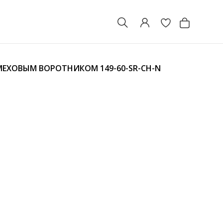
С МЕХОВЫМ ВОРОТНИКОМ
149-60-SR-CH-N