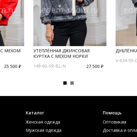
 С МЕХОМ
УТЕПЛЁННАЯ ДЖИНСОВАЯ
ДУБЛЁНКА
КУРТКА С МЕХОМ НОРКИ
V-634-95-
149-60-SR-BL-N
25 500 ₽
27 500 ₽
Каталог
Помощь
Женская одежда
Оптовикам
Мужская одежда
Доставка и опл