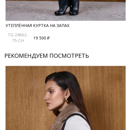
*описание несет информационный характер, состав и
правила ухода могут быть изменены производителем
УТЕПЛЁННАЯ КУРТКА НА ЗАПАХ
TG-24662-
19 500 ₽
75-CH
РЕКОМЕНДУЕМ ПОСМОТРЕТЬ