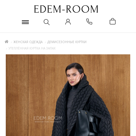
ЖЕНСКАЯ ОДЕЖДА
ДЕМИСЕЗОННЫЕ КУРТКИ
УТЕПЛЁННАЯ КУРТКА НА ЗАПАХ