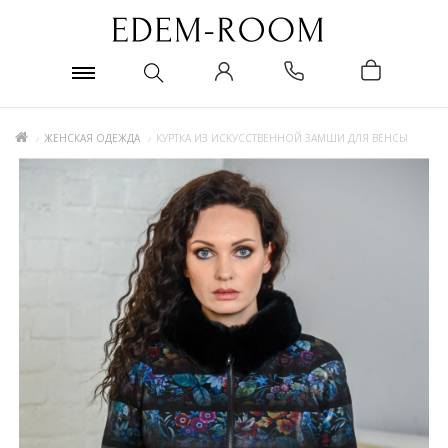
ЖЕНСКАЯ ОДЕЖДА
КУРТКА ИЗ ИСКУССТВЕННОЙ ЗАМШИ ДЛЯ ВЕНСЫ