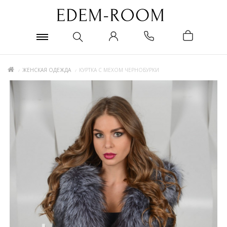
ЖЕНСКАЯ ОДЕЖДА
КУРТКА С МЕХОМ ЧЕРНОБУРКИ