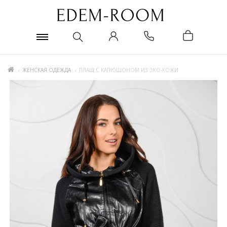
ЖЕНСКАЯ ОДЕЖДА
ПЛАЩ С КАПЮШОНОМ ИЗ ЭКО-КОЖИ