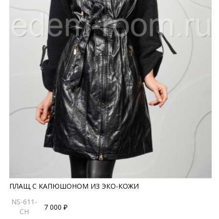
ПЛАЩ С КАПЮШОНОМ ИЗ ЭКО-КОЖИ
NS-611-
7 000 ₽
CH