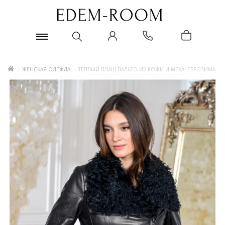
ЖЕНСКАЯ ОДЕЖДА
ТЕПЛЫЙ ПЛАЩ-ПАЛЬТО ИЗ КОЖИ И МЕХА. ЕВРОЗИМА