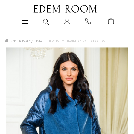
ЖЕНСКАЯ ОДЕЖДА
ШЕРСТЯНОЕ ПАЛЬТО С КАПЮШОНОМ