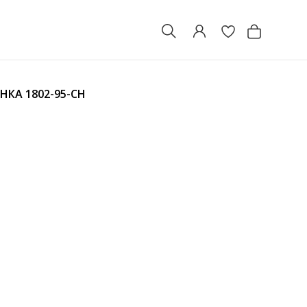
ЕНКА
1802-95-CH