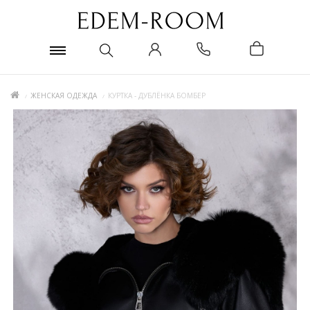
ЖЕНСКАЯ ОДЕЖДА
КУРТКА - ДУБЛЁНКА БОМБЕР