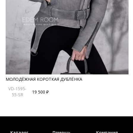
МОЛОДЁЖНАЯ КОРОТКАЯ ДУБЛЁНКА
VD-1595-
19 500 ₽
55-SR
Каталог
Помощь
Компания