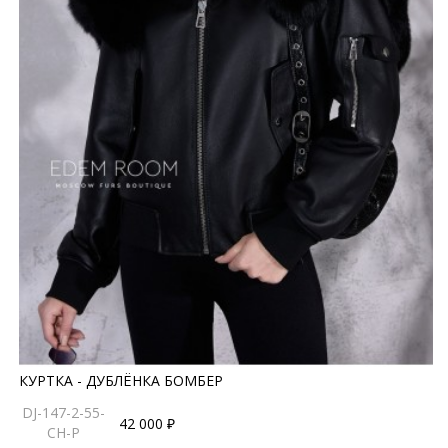
КУРТКА - ДУБЛЁНКА БОМБЕР
DJ-147-2-55-
42 000 ₽
CH-P