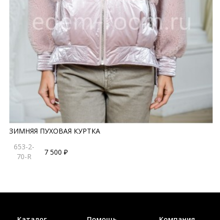
ЗИМНЯЯ ПУХОВАЯ КУРТКА
653-2-
7 500 ₽
70-R
Каталог
Помощь
Компания