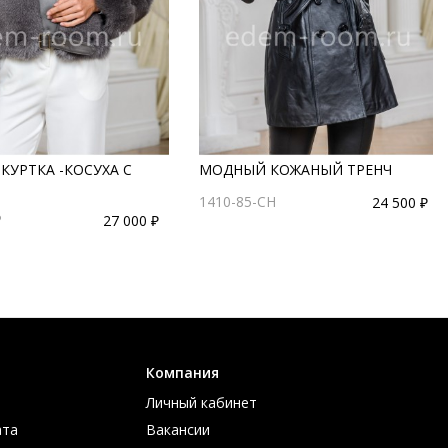
КУРТКА -КОСУХА С
МОДНЫЙ КОЖАНЫЙ ТРЕНЧ
1410-85-CH
24 500 ₽
P
27 000 ₽
Компания
Личный кабинет
ата
Вакансии