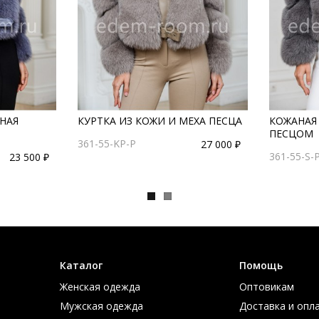
НАЯ
КУРТКА ИЗ КОЖИ И МЕХА ПЕСЦА
КОЖАНАЯ 
ПЕСЦОМ
361-55-KP-P
27 000 ₽
361-55-S-
23 500 ₽
Каталог
Помощь
Женская одежда
Оптовикам
Мужская одежда
Доставка и опл