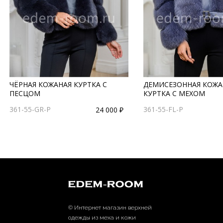
ЧЁРНАЯ КОЖАНАЯ КУРТКА С
ДЕМИСЕЗОННАЯ КОЖА
ПЕСЦОМ
КУРТКА С МЕХОМ
361-55-GR-P
361-55-FL-P
24 000 ₽
© Интернет магазин верхней
одежды из меха и кожи