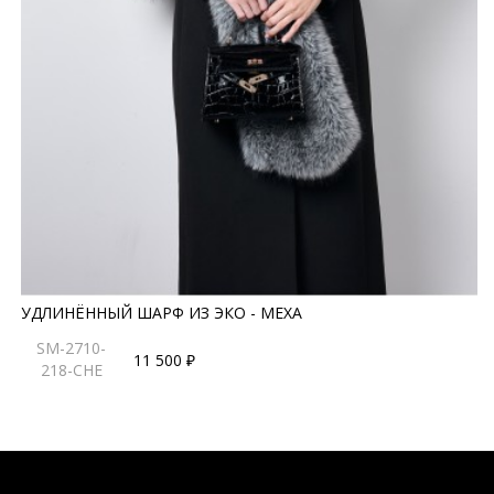
УДЛИНЁННЫЙ ШАРФ ИЗ ЭКО - МЕХА
SM-2710-
11 500 ₽
218-CHE