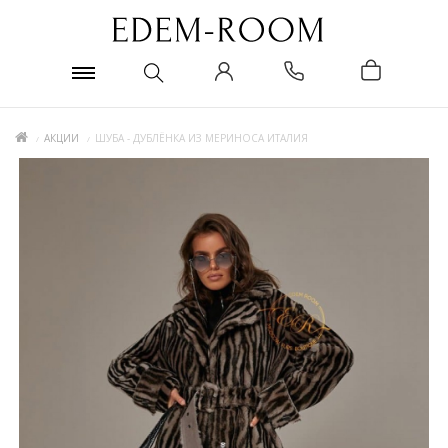
АКЦИИ
ШУБА - ДУБЛЁНКА ИЗ МЕРИНОСА ИТАЛИЯ