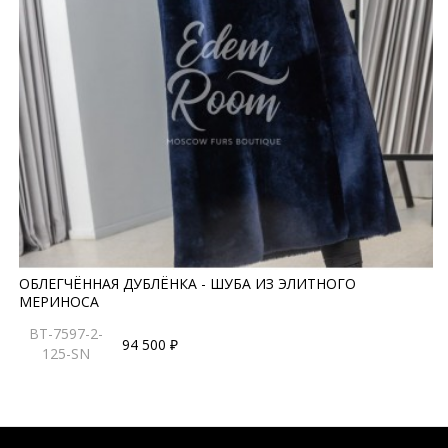
ОБЛЕГЧЁННАЯ ДУБЛЁНКА - ШУБА ИЗ ЭЛИТНОГО
МЕРИНОСА
BT-7597-2-
94 500 ₽
125-SN