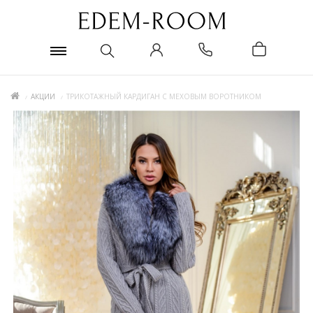
АКЦИИ
ТРИКОТАЖНЫЙ КАРДИГАН С МЕХОВЫМ ВОРОТНИКОМ