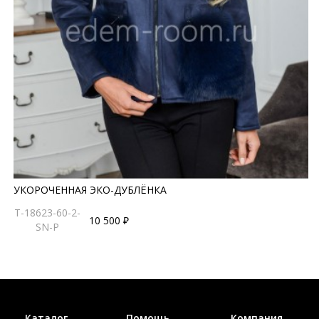
УКОРОЧЕННАЯ ЭКО-ДУБЛЁНКА
T-18623-60-2-
10 500 ₽
SN-P
Каталог
Помощь
Компания