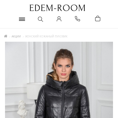
АКЦИИ
ЖЕНСКИЙ КОЖАНЫЙ ПУХОВИК