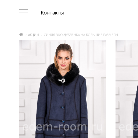
Контакты
АКЦИИ
СИНЯЯ ЭКО-ДУБЛЁНКА НА БОЛЬШИЕ РАЗМЕРЫ