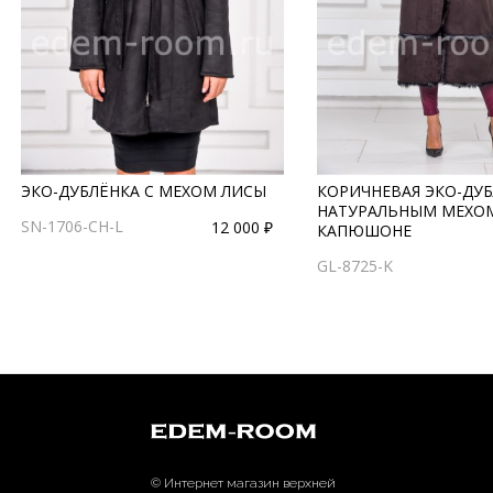
ЭКО-ДУБЛЁНКА С МЕХОМ ЛИСЫ
КОРИЧНЕВАЯ ЭКО-ДУБ
НАТУРАЛЬНЫМ МЕХО
SN-1706-CH-L
12 000 ₽
КАПЮШОНЕ
GL-8725-K
© Интернет магазин верхней