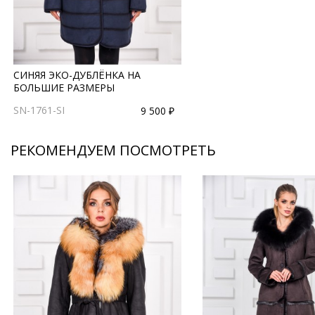
СИНЯЯ ЭКО-ДУБЛЁНКА НА
БОЛЬШИЕ РАЗМЕРЫ
SN-1761-SI
9 500 ₽
РЕКОМЕНДУЕМ ПОСМОТРЕТЬ