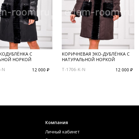
КОДУБЛЁНКА С
КОРИЧНЕВАЯ ЭКО-ДУБЛЁНКА С
ЬНОЙ НОРКОЙ
НАТУРАЛЬНОЙ НОРКОЙ
H-N
T-1706-K-N
12 000 ₽
12 000 ₽
Компания
Личный кабинет