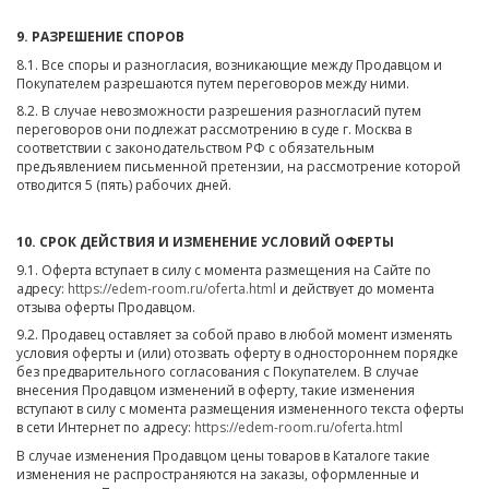
9. РАЗРЕШЕНИЕ СПОРОВ
8.1. Все споры и разногласия, возникающие между Продавцом и
Покупателем разрешаются путем переговоров между ними.
8.2. В случае невозможности разрешения разногласий путем
переговоров они подлежат рассмотрению в суде г. Москва в
соответствии с законодательством РФ с обязательным
предъявлением письменной претензии, на рассмотрение которой
отводится 5 (пять) рабочих дней.
10. СРОК ДЕЙСТВИЯ И ИЗМЕНЕНИЕ УСЛОВИЙ ОФЕРТЫ
9.1. Оферта вступает в силу с момента размещения на Сайте по
адресу:
https://edem-room.ru/oferta.html
и действует до момента
отзыва оферты Продавцом.
9.2. Продавец оставляет за собой право в любой момент изменять
условия оферты и (или) отозвать оферту в одностороннем порядке
без предварительного согласования с Покупателем. В случае
внесения Продавцом изменений в оферту, такие изменения
вступают в силу с момента размещения измененного текста оферты
в сети Интернет по адресу:
https://edem-room.ru/oferta.html
В случае изменения Продавцом цены товаров в Каталоге такие
изменения не распространяются на заказы, оформленные и