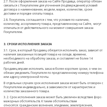
2.7. После оформления заказа на Сайте Продавца, оператор обязан
связаться с Покупателем для уточнения (подтверждения) условий
договора о наименовании, модели, марке, количестве, сроке
доставки и порядке оплаты товара.
2.8. Покупатель соглашается с тем, что условия по наличию,
количеству, ассортименту товара, представленному на Сайте, могут
отличаться от действительного на момент совершения заказа
Покупателем.
3. СРОКИ ИСПОЛНЕНИЯ ЗАКАЗА
3.1. Срок, в который Продавец обязуется исполнить заказ, зависит от
наличия заказанных позиций товара на складе, времени,
необходимого на обработку заказа, и составляет не более 14
рабочих дней.
Продавец вправе исполнить заказ в более короткие сроки, о чем он
обязан уведомить Покупателя по представленному номеру телефона
или адресу электронной почты.
В отдельных случаях срок исполнения заказа может быть оговорен с
Покупателем индивидуально, в зависимости от характеристик и
количества заказанного товара.
3. 2. Срок исполнения заказа может быть увеличен вследствие форс-
мажорных обстоятельств. К таким обстоятельствам
относятся: гражданские волнения, эпидемии, землетрясения,