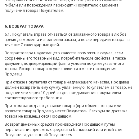
гибели или повреждения переходят к Покупателю с момента
получения товара Покупателем.
6. ВОЗВРАТ ТОВАРА
6.1. Покупатель вправе отказаться от заказанного товара в любое
время до момента исполнения заказа, а после передачи товара - в
течение 7 календарных дней.
Возврат товара надлежащего качества возможен в случае, если
сохранены его товарный вид, потребительские свойства, а также
документ, подтверждающий факт и условия покупки указанного
товара. Возврат товара осуществляется в месте нахождения
Продавца.
При отказе Покупателя от товара надлежащего качества, Продавец
должен возвратить ему сумму, уплаченную Покупателем за товар, не
позднее чем через 10 дней со дня предъявления покупателем
соответствующего требования.
При этом расходы по доставке товара (при обмене товара или
возврате товара) Продавцу несет Покупатель. Расходы по доставке
товара не возмещаются Продавцом.
Возврат денежных средств производится Продавцом путем
перечисления денежных средств на банковский или иной счет
Покупателя, указанный Покупателем.