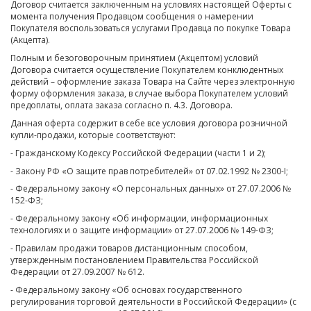
Договор считается заключенным на условиях настоящей Оферты с
момента получения Продавцом сообщения о намерении
Покупателя воспользоваться услугами Продавца по покупке Товара
(Акцепта).
Полным и безоговорочным принятием (Акцептом) условий
Договора считается осуществление Покупателем конклюдентных
действий – оформление заказа Товара на Сайте через электронную
форму оформления заказа, в случае выбора Покупателем условий
предоплаты, оплата заказа согласно п. 4.3. Договора.
Данная оферта содержит в себе все условия договора розничной
купли-продажи, которые соответствуют:
- Гражданскому Кодексу Российской Федерации (части 1 и 2);
- Закону РФ «О защите прав потребителей» от 07.02.1992 № 2300-I;
- Федеральному закону «О персональных данных» от 27.07.2006 №
152-ФЗ;
- Федеральному закону «Об информации, информационных
технологиях и о защите информации» от 27.07.2006 № 149-ФЗ;
- Правилам продажи товаров дистанционным способом,
утвержденным постановлением Правительства Российской
Федерации от 27.09.2007 № 612.
- Федеральному закону «Об основах государственного
регулирования торговой деятельности в Российской Федерации» (с