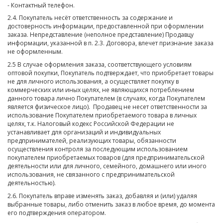
- Контактный телефон.
2.4. Покупатель несёт ответственность за содержание и
достоверность информации, предоставленной при оформлении
заказа. Непредставление (неполное представление) Продавцу
информации, указанной в п. 2.3. Договора, влечет признание заказа
не оформленным.
2.5 В случае оформления заказа, соответствующего условиям
оптовой покупки, Покупатель подтверждает, что приобретает товары
не для личного использования, а осуществляет покупку в
коммерческих или иных целях, не являющихся потреблением
данного товара лично Покупателем (в случаях, когда Покупателем
является физическое лицо). Продавец не несет ответственности за
использование Покупателем приобретаемого товара в личных
целях, т.к. Налоговый кодекс Российской Федерации не
устанавливает для организаций и индивидуальных
предпринимателей, реализующих товары, обязанности
осуществления контроля за последующим использованием
покупателем приобретаемых товаров (для предпринимательской
деятельности или для личного, семейного, домашнего или иного
использования, не связанного с предпринимательской
деятельностью).
2.6. Покупатель вправе изменять заказ, добавляя и (или) удаляя
выбранные товары, либо отменить заказ в любое время, до момента
его подтверждения оператором.