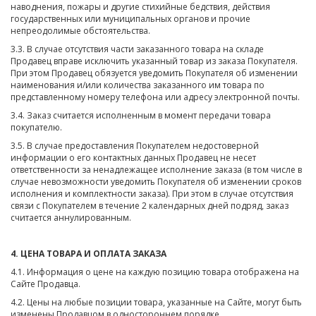
наводнения, пожары и другие стихийные бедствия, действия
государственных или муниципальных органов и прочие
непреодолимые обстоятельства.
3.3. В случае отсутствия части заказанного товара на складе
Продавец вправе исключить указанный товар из заказа Покупателя.
При этом Продавец обязуется уведомить Покупателя об изменении
наименования и/или количества заказанного им товара по
представленному номеру телефона или адресу электронной почты.
3.4. Заказ считается исполненным в момент передачи товара
покупателю.
3.5. В случае предоставления Покупателем недостоверной
информации о его контактных данных Продавец не несет
ответственности за ненадлежащее исполнение заказа (в том числе в
случае невозможности уведомить Покупателя об изменении сроков
исполнения и комплектности заказа). При этом в случае отсутствия
связи с Покупателем в течение 2 календарных дней подряд, заказ
считается аннулированным.
4. ЦЕНА ТОВАРА И ОПЛАТА ЗАКАЗА
4.1. Информация о цене на каждую позицию товара отображена на
Сайте Продавца.
4.2. Цены на любые позиции товара, указанные на Сайте, могут быть
изменены Продавцом в одностороннем порядке.