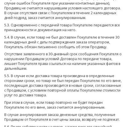
случае ошибок Покупателя при указании контактных данных),
Продавец не считается нарушившим условия настоящего договора.
В случае отсутствия связи с Покупателем в течение 2 календарных
дней подряд, заказ считается аннулированным.
5.3. Одновременно с передачей товара Покупателю передаются все
принадлежности и документация на него.
5.4. В случае, если товар не был доставлен Покупателю в течение 30
календарных дней с даты подтверждения заказа оператором,
Покупатель обязан письменно сообщить об этом Продавцу.
Отсутствие заявленного в 30-дневный срок сообщения Покупателя о
нарушении Продавцом условий Договора по передаче товара,
лишает Покупателя права ссылаться на наличие указанных фактов в
дальнейшем.
5.5. В случае если доставка товара произведена в определенные
сторонами сроки, но товар не был передан Покупателю по его вине,
последующая доставка производится в новые сроки, согласованные
с Продавцом, с условием повторной оплаты Покупателем стоимости
услуг по доставке товара.
При этом в случае, если товар повторно не будет передан
Покупателю по его вине, заказ считается аннулированным.
В случае аннулирования заказа денежные средства, полученные
Продавцом от Покупателя в счет цены заказа, возврату не подлежат.
5.6. Право собственности на товар, а также риск его случайной