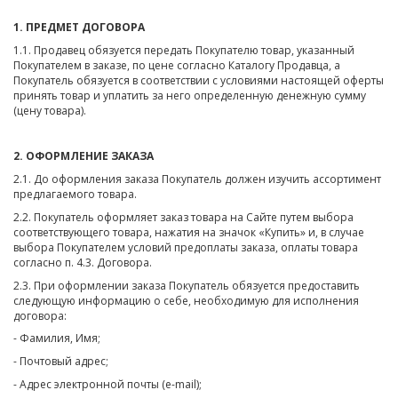
1. ПРЕДМЕТ ДОГОВОРА
1.1. Продавец обязуется передать Покупателю товар, указанный
Покупателем в заказе, по цене согласно Каталогу Продавца, а
Покупатель обязуется в соответствии с условиями настоящей оферты
принять товар и уплатить за него определенную денежную сумму
(цену товара).
2. ОФОРМЛЕНИЕ ЗАКАЗА
2.1. До оформления заказа Покупатель должен изучить ассортимент
предлагаемого товара.
2.2. Покупатель оформляет заказ товара на Сайте путем выбора
соответствующего товара, нажатия на значок «Купить» и, в случае
выбора Покупателем условий предоплаты заказа, оплаты товара
согласно п. 4.3. Договора.
2.3. При оформлении заказа Покупатель обязуется предоставить
следующую информацию о себе, необходимую для исполнения
договора:
- Фамилия, Имя;
- Почтовый адрес;
- Адрес электронной почты (e-mail);