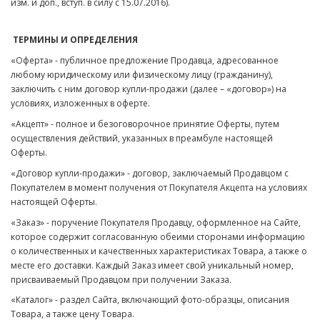
изм. и доп., вступ. в силу с 15.07.2016).
ТЕРМИНЫ И ОПРЕДЕЛЕНИЯ
«Оферта» - публичное предложение Продавца, адресованное
любому юридическому или физическому лицу (гражданину),
заключить с ним договор купли-продажи (далее – «договор») на
условиях, изложенных в оферте.
«Акцепт» - полное и безоговорочное принятие Оферты, путем
осуществления действий, указанных в преамбуле настоящей
Оферты.
«Договор купли-продажи» - договор, заключаемый Продавцом с
Покупателем в момент получения от Покупателя Акцепта на условиях
настоящей Оферты.
«Заказ» - поручение Покупателя Продавцу, оформленное на Сайте,
которое содержит согласованную обеими сторонами информацию
о количественных и качественных характеристиках Товара, а также о
месте его доставки. Каждый Заказ имеет свой уникальный номер,
присваиваемый Продавцом при получении Заказа.
«Каталог» - раздел Сайта, включающий фото-образцы, описания
Товара, а также цену Товара.