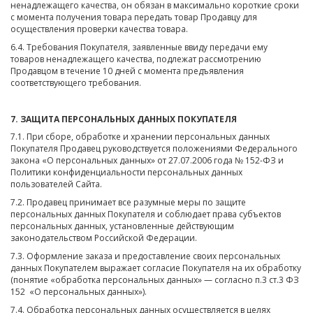
ненадлежащего качества, он обязан в максимально короткие сроки
с момента получения товара передать товар Продавцу для
осуществления проверки качества товара.
6.4. Требования Покупателя, заявленные ввиду передачи ему
товаров ненадлежащего качества, подлежат рассмотрению
Продавцом в течение 10 дней с момента предъявления
соответствующего требования.
7. ЗАЩИТА ПЕРСОНАЛЬНЫХ ДАННЫХ ПОКУПАТЕЛЯ
7.1. При сборе, обработке и хранении персональных данных
Покупателя Продавец руководствуется положениями Федерального
закона «О персональных данных» от 27.07.2006 года № 152-ФЗ и
Политики конфиденциальности персональных данных
пользователей Сайта.
7.2. Продавец принимает все разумные меры по защите
персональных данных Покупателя и соблюдает права субъектов
персональных данных, установленные действующим
законодательством Российской Федерации.
7.3. Оформление заказа и предоставление своих персональных
данных Покупателем выражает согласие Покупателя на их обработку
(понятие «обработка персональных данных» — согласно п.3 ст.3 ФЗ
152 «О персональных данных»).
7.4. Обработка персональных данных осуществляется в целях