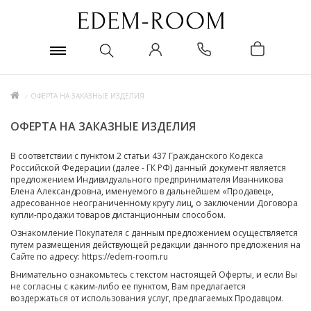
ОФЕРТА НА ЗАКАЗНЫЕ ИЗДЕЛИЯ
ОФЕРТА НА ЗАКАЗНЫЕ ИЗДЕЛИЯ
В соответствии с пунктом 2 статьи 437 Гражданского Кодекса
Российской Федерации (далее - ГК РФ) данный документ является
предложением Индивидуального предпринимателя Иванникова
Елена Александровна, именуемого в дальнейшем «Продавец»,
адресованное неограниченному кругу лиц, о заключении Договора
купли-продажи товаров дистанционным способом.
Ознакомление Покупателя с данным предложением осуществляется
путем размещения действующей редакции данного предложения на
Сайте по адресу: https://edem-room.ru
Внимательно ознакомьтесь с текстом настоящей Оферты, и если Вы
не согласны с каким-либо ее пунктом, Вам предлагается
воздержаться от использования услуг, предлагаемых Продавцом.