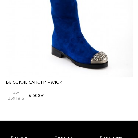
ВЫСОКИЕ САПОГИ ЧУЛОК
GS-
6 500 ₽
B5918-S
Каталог
Помощь
Компания