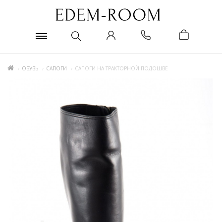
ОБУВЬ
САПОГИ
САПОГИ НА ТРАКТОРНОЙ ПОДОШВЕ