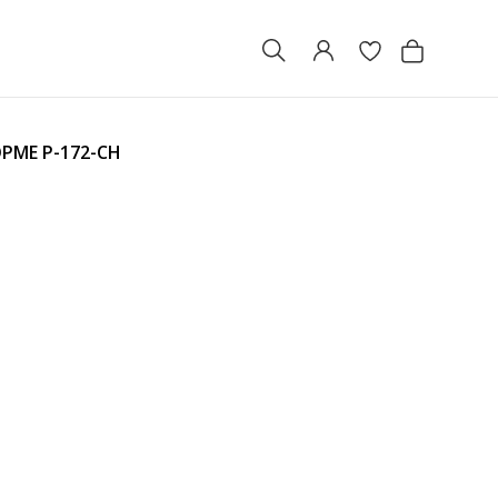
ОРМЕ
P-172-CH